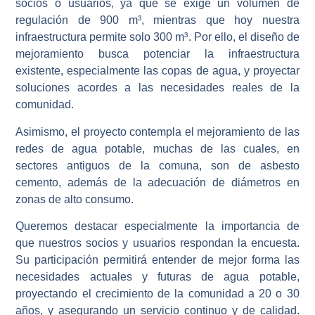
socios o usuarios, ya que se exige un volumen de
regulación de
900 m³
, mientras que hoy nuestra
infraestructura permite solo
300 m³
. Por ello, el diseño de
mejoramiento busca
potenciar la infraestructura
existente
, especialmente las copas de agua, y proyectar
soluciones acordes a las necesidades reales de la
comunidad.
Asimismo, el proyecto contempla el
mejoramiento de las
redes de agua potable
, muchas de las cuales, en
sectores antiguos de la comuna, son de
asbesto
cemento
, además de la adecuación de diámetros en
zonas de alto consumo.
Queremos destacar especialmente la
importancia de
que nuestros socios y usuarios respondan la encuesta
.
Su participación permitirá entender de mejor forma las
necesidades actuales y futuras de agua potable,
proyectando el crecimiento de la comunidad a
20 o 30
años
, y asegurando un servicio continuo y de calidad.