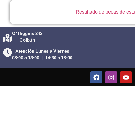
Resultado de becas de est
O’ Higgins 242
Colbún
Atención Lunes a Viernes
08:00 a 13:00 |
14:30 a 18:00