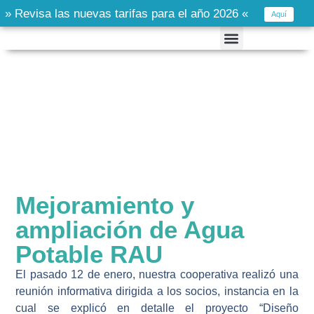
» Revisa las nuevas tarifas para el año 2026 «
Aquí
Mejoramiento y
ampliación de Agua
Potable RAU
El pasado
12 de enero
, nuestra cooperativa realizó una
reunión informativa dirigida a los socios
, instancia en la
cual se explicó en detalle el proyecto
“Diseño