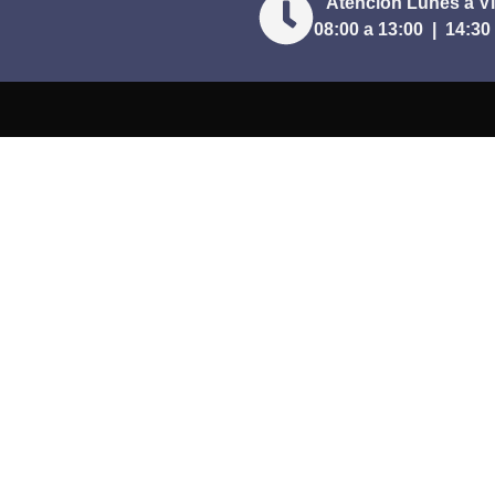
Atención Lunes a V
08:00 a 13:00 |
14:30