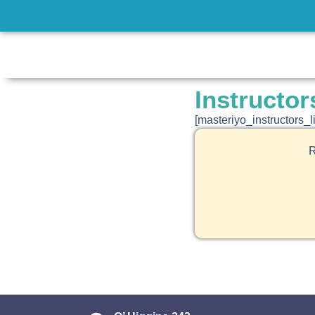
Instructor
[masteriyo_instructors_li
R