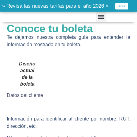
» Revisa las nuevas tarifas para el año 2026 «
Aquí
Conoce tu boleta
Te dejamos nuestra completa guía para entender la
información mostrada en tu boleta.
Diseño
actual
de la
boleta
Datos del cliente
Información para identificar al cliente por nombre, RUT,
dirección, etc.