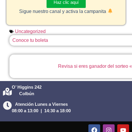
Haz clic aquí
Sigue nuestro canal y activa la campanita
Uncategorized
Conoce tu boleta
Revisa si eres ganador del sorteo 
O’ Higgins 242
Colbún
Atención Lunes a Viernes
08:00 a 13:00 |
14:30 a 18:00